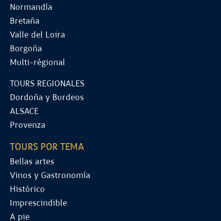
Normandía
Bretaña
Valle del Loira
Borgoña
Multi-régional
TOURS REGIONALES
Dordoña y Burdeos
ALSACE
Provenza
TOURS POR TEMA
Bellas artes
Vinos y Gastronomía
Histórico
Imprescindible
A pie