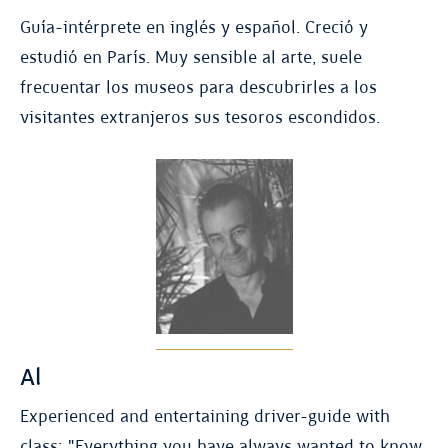
Guía-intérprete en inglés y español. Creció y
estudió en París. Muy sensible al arte, suele
frecuentar los museos para descubrirles a los
visitantes extranjeros sus tesoros escondidos.
Al
Experienced and entertaining driver-guide with
class: "Everything you have always wanted to know