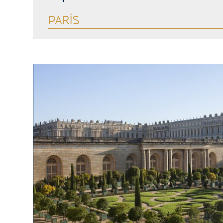
PARÍS
Ver más