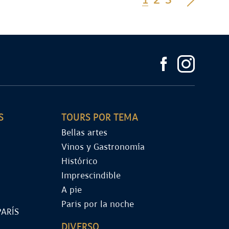
1
2
3
S
TOURS POR TEMA
Bellas artes
Vinos y Gastronomía
Histórico
Imprescindible
A pie
Paris por la noche
PARÍS
DIVERSO