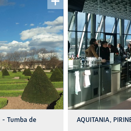
a - Tumba de
AQUITANIA, PIRIN