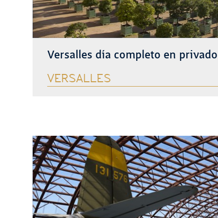
Versalles día completo en privado
VERSALLES
Ver más