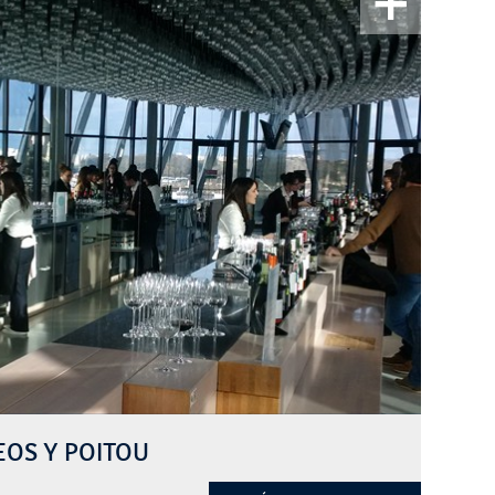
EOS Y POITOU