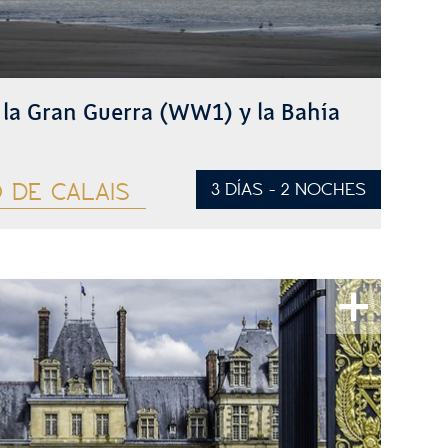
la Gran Guerra (WW1) y la Bahía
 DE CALAIS
3 DÍAS - 2 NOCHES