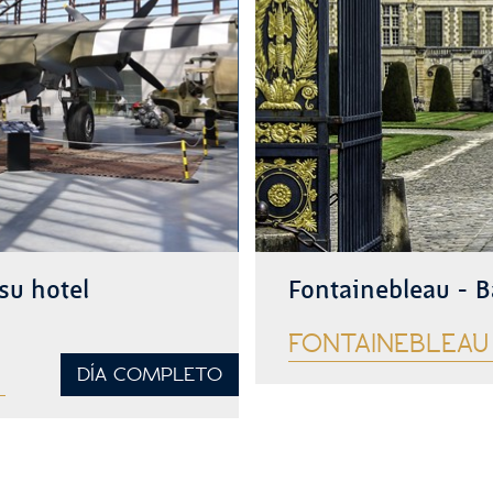
su hotel
Fontainebleau - B
FONTAINEBLEAU
DÍA COMPLETO
Ver más