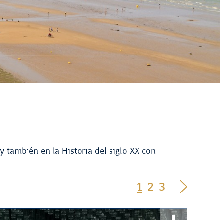
y también en la Historia del siglo XX con
1
2
3