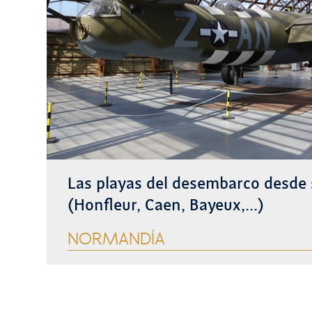
Las playas del desembarco desde 
(Honfleur, Caen, Bayeux,...)
NORMANDÍA
Ver más