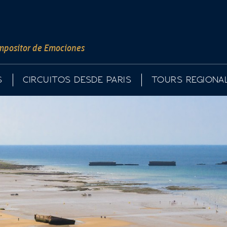
mpositor de Emociones
S
CIRCUITOS DESDE PARIS
TOURS REGIONA