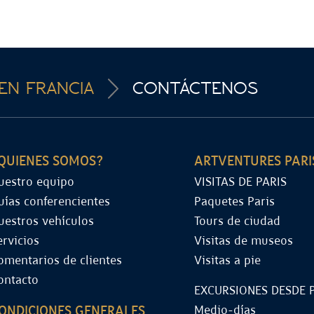
EN FRANCIA
CONTÁCTENOS
QUIENES SOMOS?
ARTVENTURES PARI
uestro equipo
VISITAS DE PARIS
uías conferencientes
Paquetes Paris
uestros vehículos
Tours de ciudad
ervicios
Visitas de museos
omentarios de clientes
Visitas a pie
ontacto
EXCURSIONES DESDE 
ONDICIONES GENERALES
Medio-días