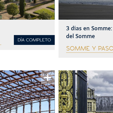
3 días en Somme: 
del Somme
DÍA COMPLETO
SOMME Y PASO
Ver más