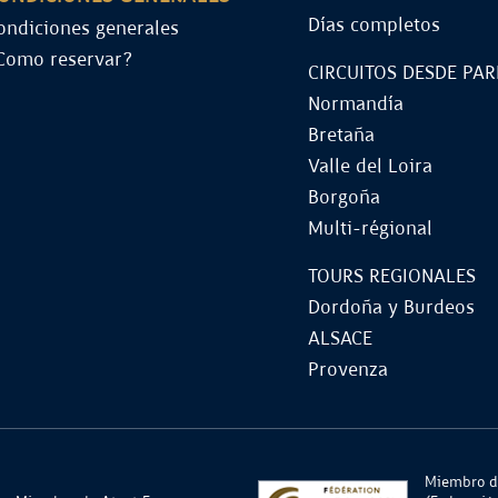
Días completos
ondiciones generales
Como reservar?
CIRCUITOS DESDE PAR
Normandía
Bretaña
Valle del Loira
Borgoña
Multi-régional
TOURS REGIONALES
Dordoña y Burdeos
ALSACE
Provenza
Miembro d