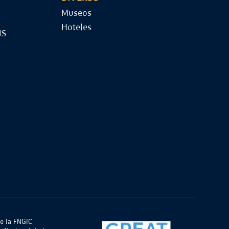
Museos
Hoteles
IS
e la FNGIC