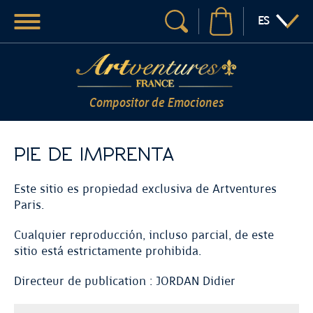
Menú
:IDIOMA
ES
Su búsqueda
Compositor de Emociones
PIE DE IMPRENTA
Este sitio es propiedad exclusiva de Artventures
Paris.
Cualquier reproducción, incluso parcial, de este
sitio está estrictamente prohibida.
Directeur de publication : JORDAN Didier