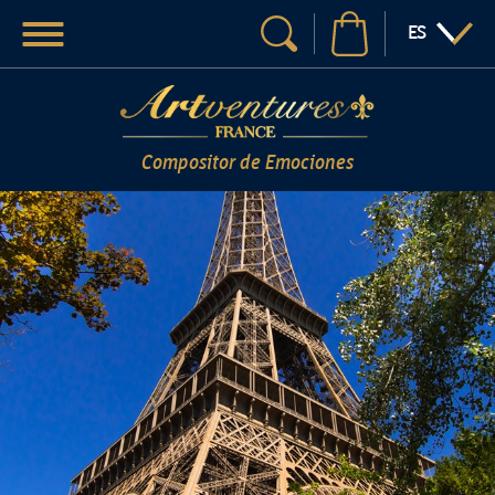
Menú
:IDIOMA
ES
Su búsqueda
Compositor de Emociones